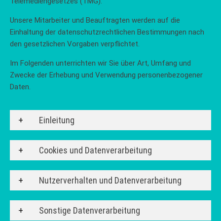
Telemediengesetzes (TMG).
Unsere Mitarbeiter und Beauftragten werden auf die
Einhaltung der datenschutzrechtlichen Bestimmungen nach
den gesetzlichen Vorgaben verpflichtet.
Im Folgenden unterrichten wir Sie über Art, Umfang und
Zwecke der Erhebung und Verwendung personenbezogener
Daten.
Einleitung
Cookies und Datenverarbeitung
Nutzerverhalten und Datenverarbeitung
Sonstige Datenverarbeitung