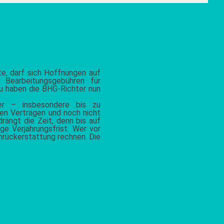
e, darf sich Hoffnungen auf
 Bearbeitungsgebühren für
zu haben die BHG-Richter nun
er – insbesondere bis zu
ren Verträgen und noch nicht
drängt die Zeit, denn bis auf
ige Verjährungsfrist. Wer vor
nrückerstattung rechnen. Die