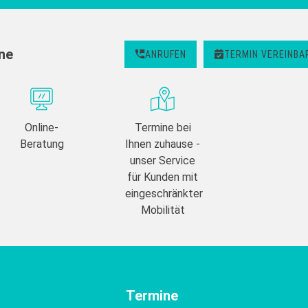
ine
ANRUFEN
TERMIN VEREINBA
Online-
Termine bei
Beratung
Ihnen zuhause -
unser Service
für Kunden mit
eingeschränkter
Mobilität
Termine