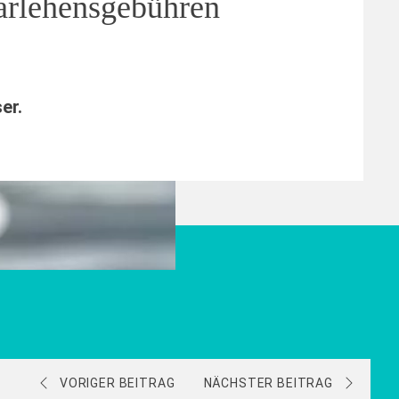
rlehensgebühren
ser
.
VORIGER BEITRAG
NÄCHSTER BEITRAG