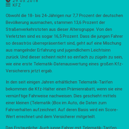
29.05.2018
KFZ
Obwohl die 18- bis 24-Jährigen nur 7,7 Prozent der deutschen
Bevölkerung ausmachen, stammen 13,6 Prozent der
Straßenverkehrstoten aus dieser Altersgruppe. Von den
Verletzten sind es sogar 16,5 Prozent. Dass die jungen Fahrer
so desaströs überrepräsentiert sind, geht auf eine Mischung
aus mangelnder Erfahrung und jugendlichem Leichtsinn
zurück. Und dieser scheint nicht so einfach zu zügeln zu sein,
wie eine erste Telematik-Datenauswertung eines großen Kfz-
Versicherers jetzt ergab.
In den seit einigen Jahren erhältlichen Telematik-Tarifen
bekommen die Kfz-Halter einen Prämienrabatt, wenn sie eine
vernünftige Fahrweise nachweisen. Dies geschieht mittels
einer kleinen (Telematik-)Box im Auto, die Daten zum
Fahrverhalten aufzeichnet. Auf deren Basis wird ein Score-
Wert errechnet und dem Versicherer mitgeteilt.
Das Erstaunliche: Auch junge Fahrer mit Telematik-Tarifen