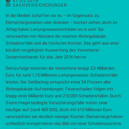
07.03.2018
SACHVERSICHERUNGEN
In die Medien schaffen sie es – im Gegensatz zu
Elementargewalten oder Bränden – höchst selten, doch im
Alltag haben Leitungswasserschäden es in sich: Sie
verursachen mit Abstand die meisten Wohngebäude-
Schadensfälle und die höchsten Kosten. Das geht aus einer
kürzlich vorgelegten Auswertung des Versicherer-
Gesamtverbands für das Jahr 2016 hervor.
Demzufolge mussten die Versicherer knapp 2,6 Milliarden
Euro für rund 1,15 Millionen Leitungswasser-Schadensfälle
leisten. Der Geldbetrag entspricht etwa 54 Prozent aller
Wohngebäude-Aufwendungen. Feuerschäden folgen mit
knapp einer Milliarde Euro und 210.000 Schadensfällen. Durch
Sturm/Hagel bedingte Versicherungsfälle traten zwar
häufiger auf (rund 400.000), doch mit 610 Millionen Euro
verursachten sie deutlich weniger Kosten. Elementargefahren
schließlich komplettieren das Bild mit einer Schadenssumme