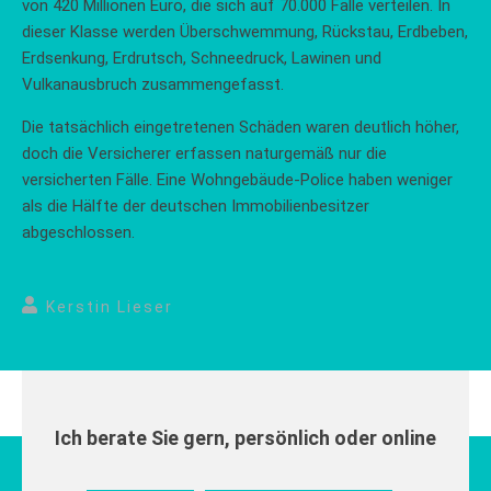
von 420 Millionen Euro, die sich auf 70.000 Fälle verteilen. In
dieser Klasse werden Überschwemmung, Rückstau, Erdbeben,
Erdsenkung, Erdrutsch, Schneedruck, Lawinen und
Vulkanausbruch zusammengefasst.
Die tatsächlich eingetretenen Schäden waren deutlich höher,
doch die Versicherer erfassen naturgemäß nur die
versicherten Fälle. Eine Wohngebäude-Police haben weniger
als die Hälfte der deutschen Immobilienbesitzer
abgeschlossen.
Kerstin Lieser
Ich berate Sie gern, persönlich oder online