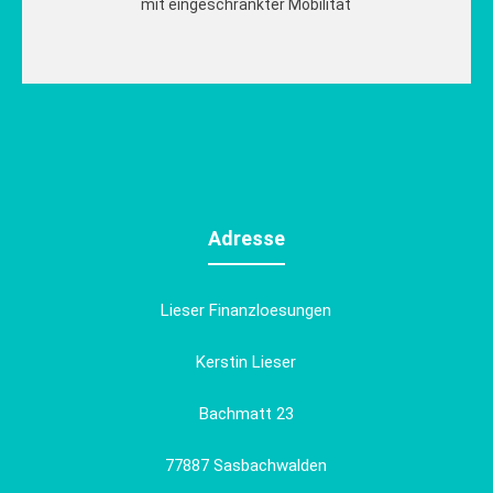
mit eingeschränkter Mobilität
Adresse
Lieser Finanzloesungen
Kerstin Lieser
Bachmatt 23
77887 Sasbachwalden