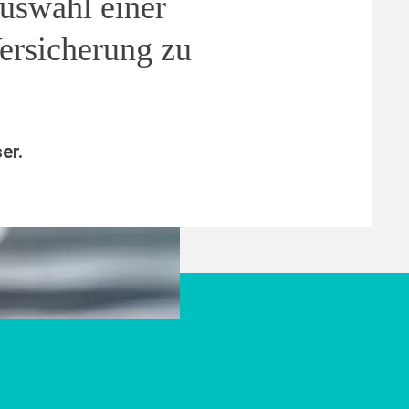
uswahl einer
ersicherung zu
ser
.