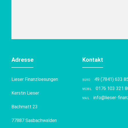
Adresse
Kontakt
Lieser Finanzloesungen
49 (7841) 633 8
BÜRO
0176 103 321 8
MOBIL
Kerstin Lieser
info@lieser-fina
MAIL
Bachmatt 23
77887 Sasbachwalden