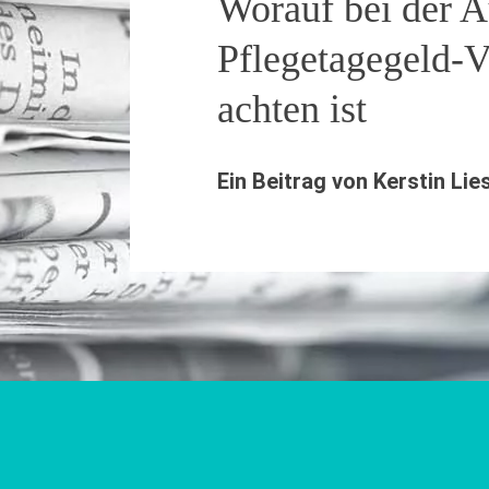
Worauf bei der A
Pflegetagegeld-V
achten ist
Ein Beitrag von
Kerstin Lie