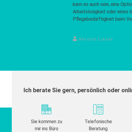
kann es auch sein, eine Opti
Arbeitslosigkeit oder eines 
Pflegebedürftigkeit beim Ve
Kerstin Lieser
Ich berate Sie gern, persönlich oder onl
Sie kommen zu
Telefonische
mir ins Büro
Beratung