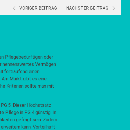
VORIGER BEITRAG
NÄCHSTER BEITRAG
den Pflegebedürftigen oder
über nennenswertes Vermögen
ll fortlaufend einen
. Am Markt gibt es eine
he Kriterien sollte man mit
n PG 5. Dieser Höchstsatz
e Pflege in PG 4 günstig. In
hkeiten gefragt sein. Zudem
erweitern kann. Vorteilhaft