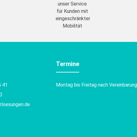
unser Service
für Kunden mit
eingeschränkter
Mobilität
Termine
5 41
Montag bis Freitag nach Vereinbarung
0
nzloesungen.de