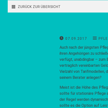
ZURÜCK ZUR ÜBERSICHT
07.09.2017
PFL
Auch nach der jüngsten Pfleg
ihren Angehörigen zu schlie
verfügt, unabdingbar – zum B
vertraglich vereinbarten Ge
Vielzahl von Tarifmodellen, 
seinem Berater anlegen?
Meist ist die Höhe des Pfle
sollte für stationäre Pflege
der Regel werden dynamisch 
sollte es die Option auf Le