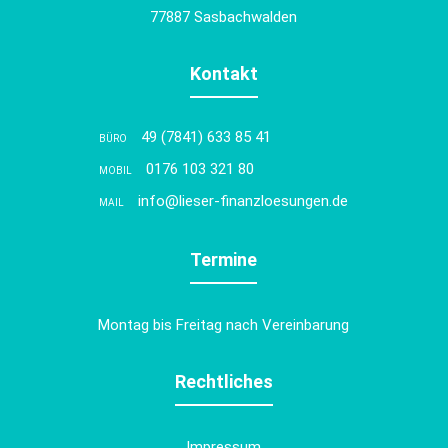
77887 Sasbachwalden
Kontakt
49 (7841) 633 85 41
BÜRO
0176 103 321 80
MOBIL
info@lieser-finanzloesungen.de
MAIL
Termine
Montag bis Freitag nach Vereinbarung
Rechtliches
Impressum